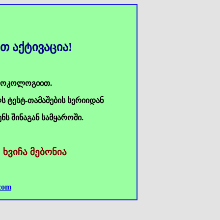
თ აქტივაცია!
კოკოლოგიით.
ს ტესტ-თამაშების სერიიდან
ს შინაგან სამყაროში.
ხვიჩა მებონია
com