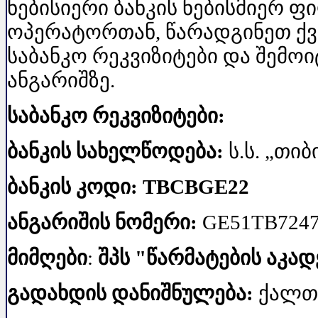
ნებისიერი ბანკის ნებისმიერ ფ
ოპერატორთან, წარადგინეთ ქ
საბანკო რეკვიზიტები და შემოი
ანგარიშზე.
საბანკო
რეკვიზიტები:
ბანკის სახელწოდება:
ს.ს. „თიბ
ბანკის
კოდი
: TBCBGE22
ანგარიშის
ნომერი:
GE51TB7247
მიმღები
:
შპს "წარმატების აკად
გადახდის
დანიშნულება
:
ქალთ