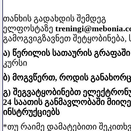
თანხის გადახდის შემდეგ
ელფოსტაზე
treningi@mebonia.
გამოგვიგზავნეთ შეტყობინება, 
ა
)
წერილის
სათაურის
გრაფაში
კურსი
ბ
)
მოგვწერთ
,
როდის
განახორ
გ
)
შეგვატყობინებთ
ელექტრონ
24 საათის განმავლობაში მიიღ
ინსტრუქციებს
*თუ რაიმე დამატებითი შეკითხვ