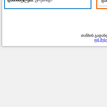
თანხის გადახ
ფბ მეს