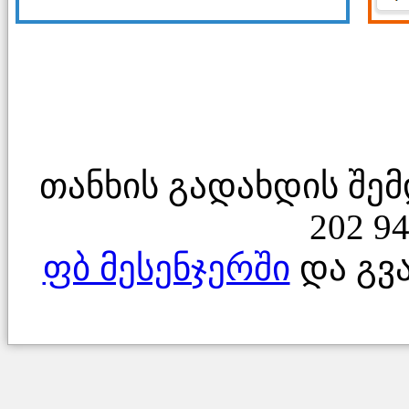
თანხის გადახდის შემ
202 9
ფბ მესენჯერში
და გვ